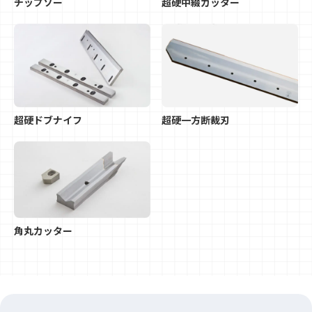
チップソー
超硬中綴カッター
超硬ドブナイフ
超硬一方断裁刃
角丸カッター