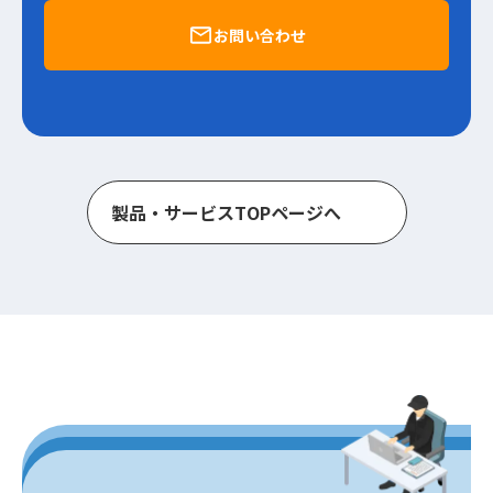
お問い合わせ
製
品
・
サ
ー
ビ
ス
T
O
P
ペ
ー
ジ
へ