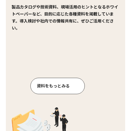
製品カタログや技術資料、現場活用のヒントとなるホワイ
トペーパーなど、目的に応じた各種資料を掲載していま
す。導入検討や社内での情報共有に、ぜひご活用くださ
い。
資
料
を
も
っ
と
み
る