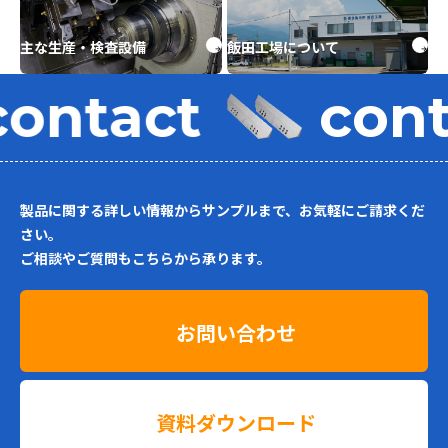
主な生産・検査設備
飯田工場について
ontact
cont
製品に関する詳しい情報からサンプルまで、お気軽にご請求くだ
さい。
ご相談やご質問もこちらから承ります。
お問い合わせ
資料ダウンロード