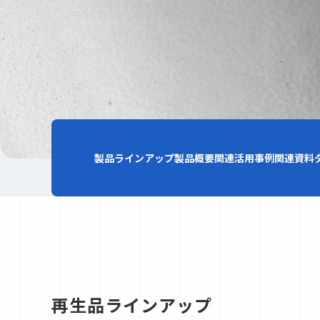
製品ラインアップ
製品概要
関連活用事例
関連資料
再生品ラインアップ