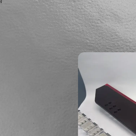
内
ご相談やご質問
contact
contac