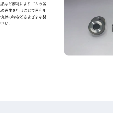
製品など摩耗によりゴムの劣
ムの再生を行うことで再利用
や丸状の物などさまざまな製
下さい。