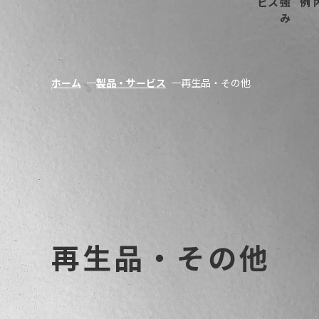
ビス
強
例
み
ホーム
製品・サービス
再生品・その他
再生品・その他