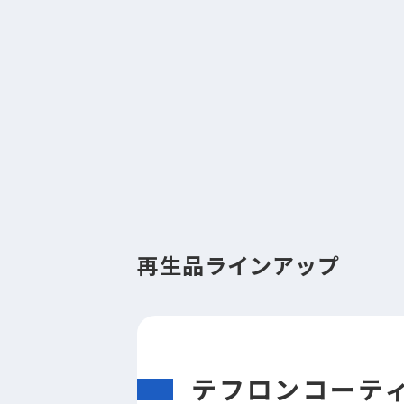
再生品ラインアップ
テフロンコーテ