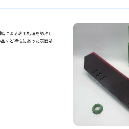
樹脂による表面処理を総称し
形品など特性にあった表面処