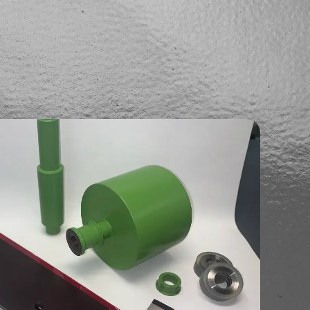
もこちらから承ります。
お電話でのお問い合わせ
TEL.03-3902-1311
(代表
受付時間：8:30～17:00、土日祝日休業
資料ダウンロード
お問い合わせ
t
contact
con