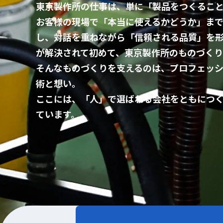
東京製作所の仕事は、単に「製品をつくるこ
お客様の現場で「本当に使えるかどうか」ま
し、対話を重ねながら「信頼される品質」を
が解決されて初めて、東京製作所のものづくり
そんなものづくりを支えるのは、プロフェッ
術と想い。
ここには、「人」で選ばれる会社をともにつ
ています。