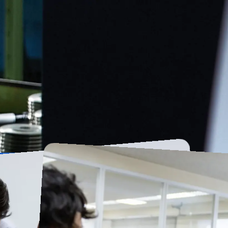
もこちらから承ります。
お電話でのお問い合わせ
TEL.03-3902-1311
(代表
受付時間：8:30～17:00、土日祝日休業
資料ダウンロード
お問い合わせ
t
contact
con