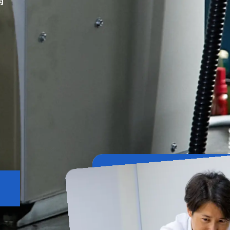
内
ご相談やご質問
。
contact
contac