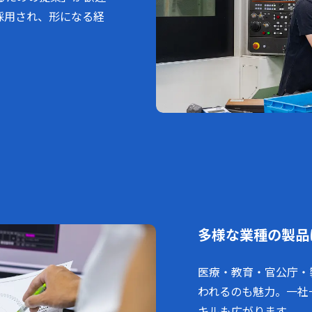
採用され、形になる経
。
多様な業種の製品
医療・教育・官公庁・
われるのも魅力。一社
キルも広がります。