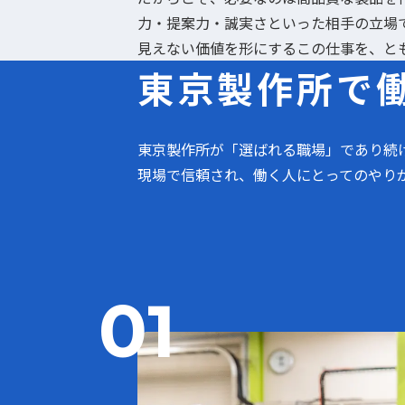
力・提案力・誠実さといった相手の立場
見えない価値を形にするこの仕事を、と
東京製作所で
東京製作所が「選ばれる職場」であり続
現場で信頼され、働く人にとってのやり