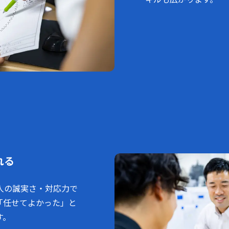
れる
人の誠実さ・対応力で
「任せてよかった」と
す。