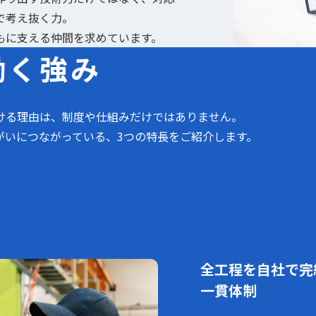
で考え抜く力。
もに支える仲間を求めています。
働く強み
ける理由は、制度や仕組みだけではありません。
がいにつながっている、3つの特長をご紹介します。
全工程を自社で完
一貫体制