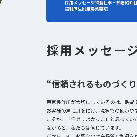
採用メッセージ
特長
仕事・部署紹介
福利厚生制度
募集要項
採用メッセー
“信頼されるものづくり
東京製作所が大切にしているのは、製品
お客様の声に耳を傾け、現場での使いやす
こそが、「任せてよかった」と思っていた
ながると、私たちは信じています。
だからこそ、必要なのは高品質な製品を