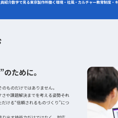
社員紹介
数字で見る東京製作所
働く環境・社風・カルチャー
教育制度・
ジ
”のために。
そのものだけではありません。
さや課題解決までを考える姿勢――それ
だける“信頼されるものづくり”につ
作り出す技術力だけではなく、対応