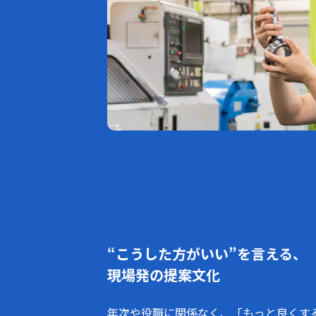
“こうした方がいい”を言える、
現場発の提案文化
年次や役職に関係なく、「もっと良くす