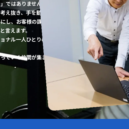
と」ではありません。
で考え抜き、手を動か
形にし、お客様の課題
と言えます。
ショナル一人ひとりの技
くっていく仲間が集まっ